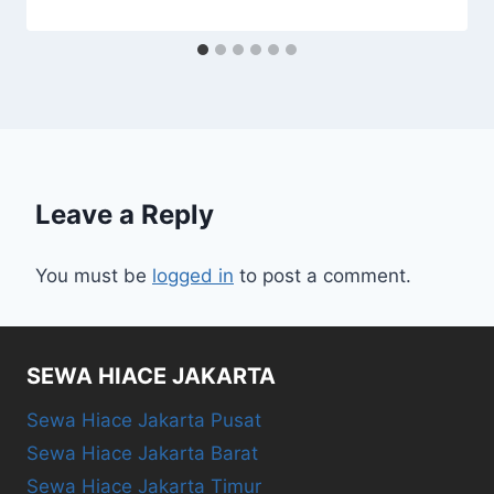
Leave a Reply
You must be
logged in
to post a comment.
SEWA HIACE JAKARTA
Sewa Hiace Jakarta Pusat
Sewa Hiace Jakarta Barat
Sewa Hiace Jakarta Timur