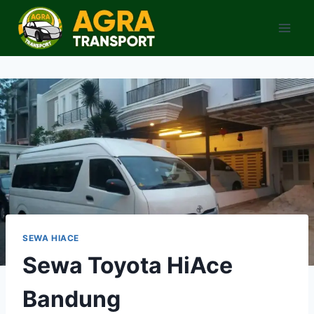
Skip
to
content
SEWA HIACE
Sewa Toyota HiAce
Bandung