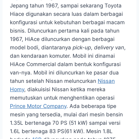
Jepang tahun 1967, sampai sekarang Toyota
Hiace digunakan secara luas dalam berbagai
konfigurasi untuk kebutuhan berbagai macam
bisnis. Diluncurkan pertama kali pada tahun
1967, HiAce diluncurkan dengan berbagai
model bodi, diantaranya
pick-up
,
delivery van
,
dan kendaraan komuter. Mobil ini dinamai
HiAce Commercial dalam bentuk konfigurasi
van-nya. Mobil ini diluncurkan ke pasar dua
tahun setelah Nissan meluncurkan
Nissan
Homy
, diakuisisi Nissan ketika mereka
memutuskan untuk menghentikan operasi
Prince Motor Company
. Ada beberapa tipe
mesin yang tersedia, mulai dari mesin bensin
1.35L bertenaga 70 PS (51 kW) sampai versi
1.6L bertenaga 83 PS(61 kW). Mesin 1.8L