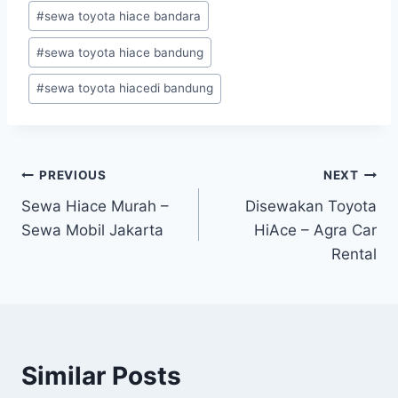
#
sewa toyota hiace bandara
#
sewa toyota hiace bandung
#
sewa toyota hiacedi bandung
Post
PREVIOUS
NEXT
Sewa Hiace Murah –
Disewakan Toyota
navigation
Sewa Mobil Jakarta
HiAce – Agra Car
Rental
Similar Posts