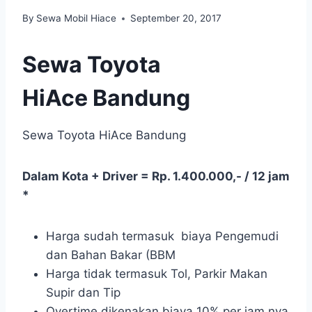
By
Sewa Mobil Hiace
September 20, 2017
Sewa Toyota
HiAce Bandung
Sewa Toyota HiAce Bandung
Dalam Kota + Driver = Rp. 1.400.000,- / 12 jam
*
Harga sudah termasuk biaya Pengemudi
dan Bahan Bakar (BBM
Harga tidak termasuk Tol, Parkir Makan
Supir dan Tip
Overtime dikenakan biaya 10% per jam nya