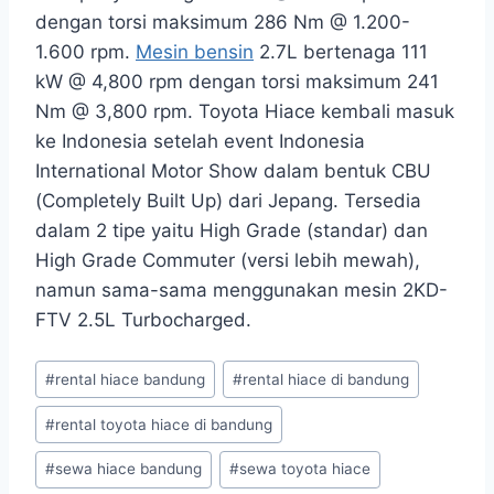
dengan torsi maksimum 286 Nm @ 1.200-
1.600 rpm.
Mesin bensin
2.7L bertenaga 111
kW @ 4,800 rpm dengan torsi maksimum 241
Nm @ 3,800 rpm. Toyota Hiace kembali masuk
ke Indonesia setelah event Indonesia
International Motor Show dalam bentuk CBU
(Completely Built Up) dari Jepang. Tersedia
dalam 2 tipe yaitu High Grade (standar) dan
High Grade Commuter (versi lebih mewah),
namun sama-sama menggunakan mesin 2KD-
FTV 2.5L Turbocharged.
Post
#
rental hiace bandung
#
rental hiace di bandung
Tags:
#
rental toyota hiace di bandung
#
sewa hiace bandung
#
sewa toyota hiace