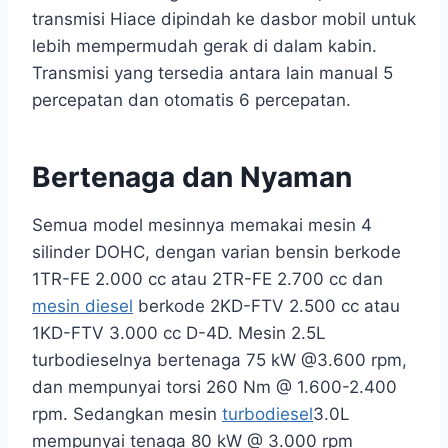
transmisi Hiace dipindah ke dasbor mobil untuk
lebih mempermudah gerak di dalam kabin.
Transmisi yang tersedia antara lain manual 5
percepatan dan otomatis 6 percepatan.
Bertenaga dan Nyaman
Semua model mesinnya memakai mesin 4
silinder DOHC, dengan varian bensin berkode
1TR-FE 2.000 cc atau 2TR-FE 2.700 cc dan
mesin diesel
berkode 2KD-FTV 2.500 cc atau
1KD-FTV 3.000 cc D-4D. Mesin 2.5L
turbodieselnya bertenaga 75 kW @3.600 rpm,
dan mempunyai torsi 260 Nm @ 1.600-2.400
rpm. Sedangkan mesin
turbodiesel
3.0L
mempunyai tenaga 80 kW @ 3.000 rpm