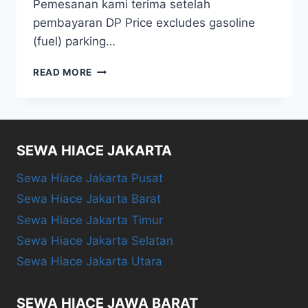
Pemesanan kami terima setelah
pembayaran DP Price excludes gasoline
(fuel) parking…
SEWA
READ MORE
ALPHARD
&
VELLFIRE
SEWA HIACE JAKARTA
Sewa Hiace Jakarta Pusat
Sewa Hiace Jakarta Barat
Sewa Hiace Jakarta Timur
Sewa Hiace Jakarta Selatan
Sewa Hiace Jakarta Utara
SEWA HIACE JAWA BARAT