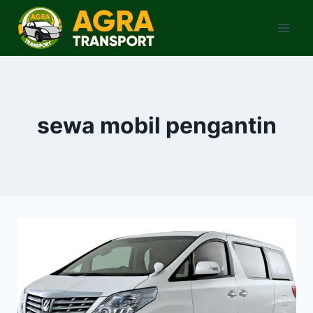
Skip
to
content
sewa mobil pengantin