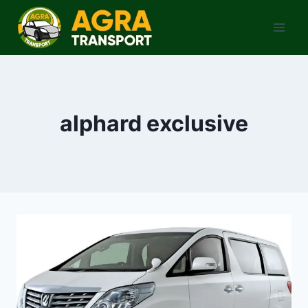
Skip
to
content
alphard exclusive