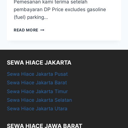
Pemesanan kami terima setelah
pembayaran DP Price excludes gasoline
(fuel) parking…
SEWA
READ MORE
ALPHARD
&
VELLFIRE
SEWA HIACE JAKARTA
Sewa Hiace Jakarta Pusat
Sewa Hiace Jakarta Barat
Sewa Hiace Jakarta Timur
Sewa Hiace Jakarta Selatan
Sewa Hiace Jakarta Utara
SEWA HIACE JAWA BARAT