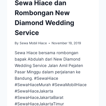
Sewa Hiace dan
Rombongan New
Diamond Wedding
Service
By
Sewa Mobil Hiace
November 19, 2019
Sewa Hiace bersama rombongan
bapak Abdulah dari New Diamond
Wedding Service Jalan Amil Pejaten
Pasar Minggu dalam perjalanan ke
Bandung. #SewaHiace
#SewaHiaceMurah #SewaMobilHiace
#SewaHiaceJakarta
#SewaHiaceJakartaBarat
#SewaHiaceJakartaTimur