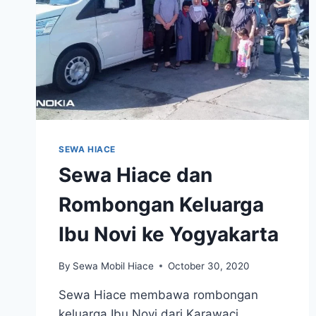
SEWA HIACE
Sewa Hiace dan
Rombongan Keluarga
Ibu Novi ke Yogyakarta
By
Sewa Mobil Hiace
October 30, 2020
Sewa Hiace membawa rombongan
keluarga Ibu Novi dari Karawaci