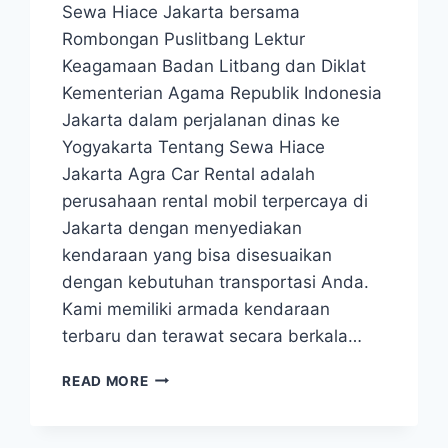
Sewa Hiace Jakarta bersama
Rombongan Puslitbang Lektur
Keagamaan Badan Litbang dan Diklat
Kementerian Agama Republik Indonesia
Jakarta dalam perjalanan dinas ke
Yogyakarta Tentang Sewa Hiace
Jakarta Agra Car Rental adalah
perusahaan rental mobil terpercaya di
Jakarta dengan menyediakan
kendaraan yang bisa disesuaikan
dengan kebutuhan transportasi Anda.
Kami memiliki armada kendaraan
terbaru dan terawat secara berkala…
SEWA
READ MORE
HIACE
JAKARTA
DAN