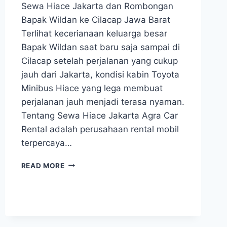
Sewa Hiace Jakarta dan Rombongan
Bapak Wildan ke Cilacap Jawa Barat
Terlihat kecerianaan keluarga besar
Bapak Wildan saat baru saja sampai di
Cilacap setelah perjalanan yang cukup
jauh dari Jakarta, kondisi kabin Toyota
Minibus Hiace yang lega membuat
perjalanan jauh menjadi terasa nyaman.
Tentang Sewa Hiace Jakarta Agra Car
Rental adalah perusahaan rental mobil
terpercaya…
SEWA
READ MORE
HIACE
JAKARTA
DAN
ROMBONGAN
BAPAK