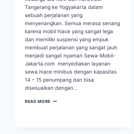
Tangerang ke Yogyakarta dalam
sebuah perjalanan yang
menyenangkan. Semua merasa senang
karena mobil hiace yang sangat lega
dan memiliki suspensi yang empuk
membuat perjalanan yang sangat jauh
menjadi sangat nyaman Sewa-Mobil-
Jakarta.com menyediakan layanan
sewa hiace minibus dengan kapasitas
14 – 15 penumpang dan bisa
disesuaikan dengan…
SEWA
READ MORE
HIACE
DAN
ROMBONGAN
KELUARGA
IBU