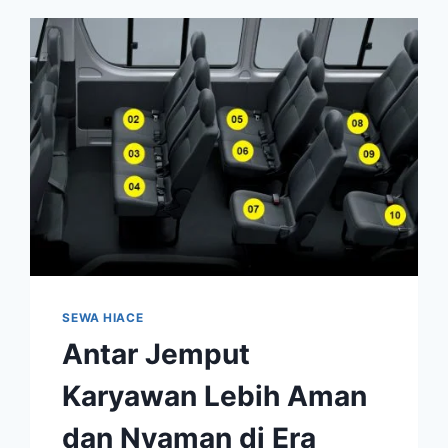
ROMBONGAN
BADAN
LITBANG
KEMENTERIAN
AGAMA
SEWA HIACE
Antar Jemput
Karyawan Lebih Aman
dan Nyaman di Era